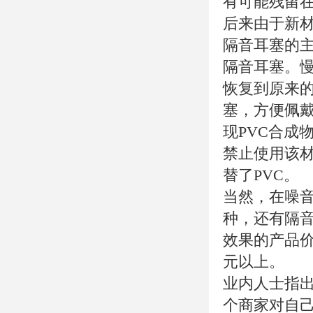
有可能残留
后来由于新
隔音耳塞的主
隔音耳塞。
恢复到原来
塞，方便佩戴
现PVC合成
禁止使用该材
替了PVC。
当然，在噪
种，还有隔
效果的产品
元以上。
业内人士指
个商家对自