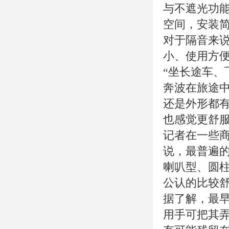
与不遮光功能
空间，安装
对于隔音来
小、使用方
“坐长途车、
奔波在旅途
还是外形都
也感觉更舒服
记者在一些
说，最普遍的
喇叭型、圆
公认的比较舒
据了解，最
用手可把其