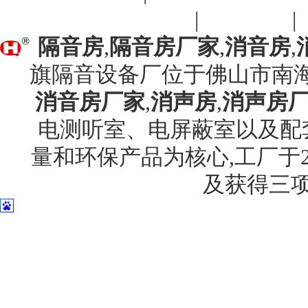
司
|
佛山开锁
|
隔音房
,
隔音房厂家
,
消音房
,
旗隔音设备厂位于佛山市南海
消音房厂家
,
消声房
,
消声房
电测听室、电屏蔽室以及配
量和环保产品为核心,工厂于20
及获得三项